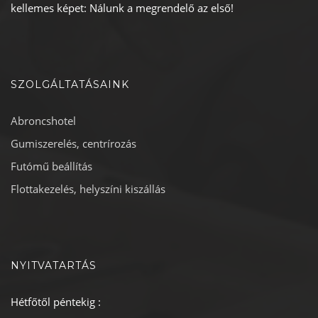
kellemes képet: Nálunk a megrendelő az első!
SZOLGÁLTATÁSAINK
Abroncshotel
Gumiszerelés, centrírozás
Futómű beállítás
Flottakezelés, helyszíni kiszállás
NYITVATARTÁS
Hétfőtől péntekig :