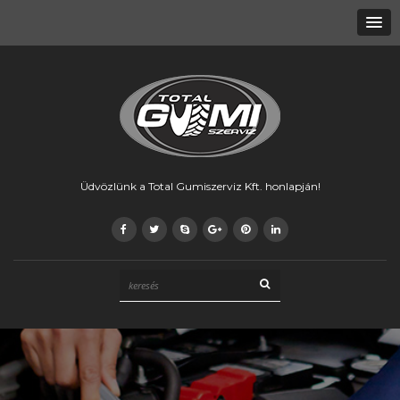
Üdvözlünk a Total Gumiszerviz Kft. honlapján!