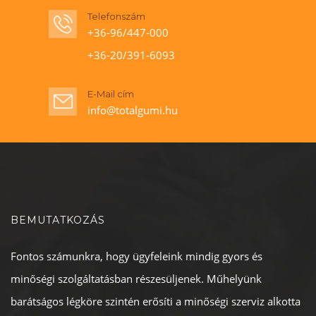
Telefonszám
+36-96/447-000
+36-20/391-6093
E-Mail cím
info@totalgumi.hu
BEMUTATKOZÁS
Fontos számunkra, hogy ügyfeleink mindig gyors és
minőségi szolgáltatásban részesüljenek. Műhelyünk
barátságos légköre szintén erősíti a minőségi szerviz alkotta