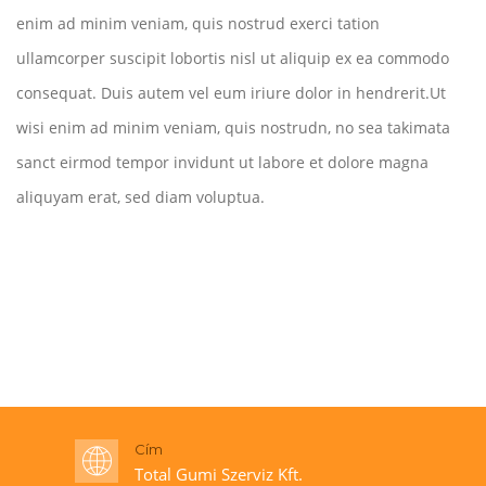
enim ad minim veniam, quis nostrud exerci tation
ullamcorper suscipit lobortis nisl ut aliquip ex ea commodo
consequat. Duis autem vel eum iriure dolor in hendrerit.Ut
wisi enim ad minim veniam, quis nostrudn, no sea takimata
sanct eirmod tempor invidunt ut labore et dolore magna
aliquyam erat, sed diam voluptua.
Cím
Total Gumi Szerviz Kft.