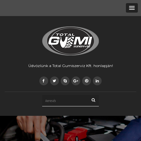
Üdvözlünk a Total Gumiszerviz Kft. honlapján!