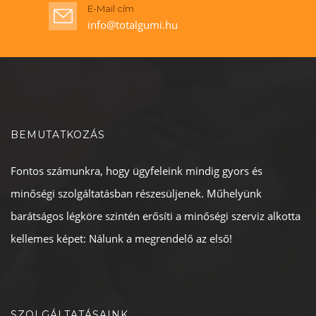
E-Mail cím
info@totalgumi.hu
BEMUTATKOZÁS
Fontos számunkra, hogy ügyfeleink mindig gyors és
minőségi szolgáltatásban részesüljenek. Műhelyünk
barátságos légköre szintén erősíti a minőségi szerviz alkotta
kellemes képet: Nálunk a megrendelő az első!
SZOLGÁLTATÁSAINK