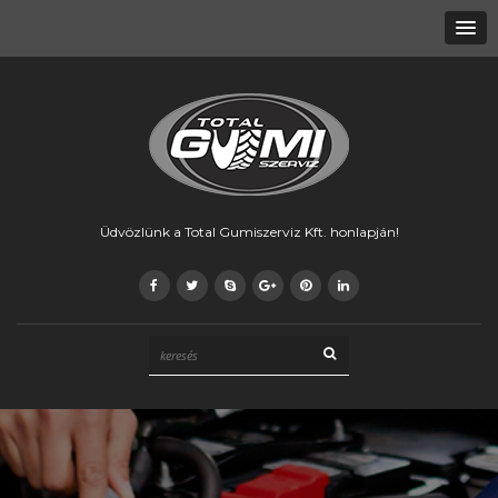
Üdvözlünk a Total Gumiszerviz Kft. honlapján!